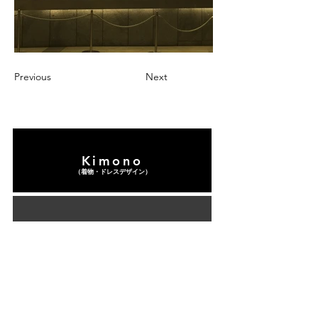
Previous
Next
Kimono
（​着物・ドレスデザイン）
Collaboration
（​企業コラボデザイン）
Art
（​アート作品）