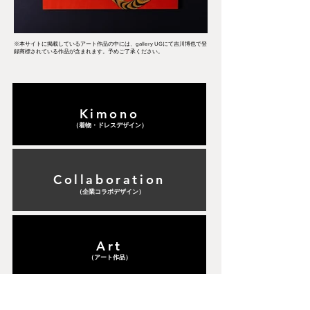
※本サイトに掲載しているアート作品の中には、gallery UGにて吉川博也で登
録商標されている作品が含まれます。予めご了承ください。
Kimono
（​着物・ドレスデザイン）
Collaboration
（​企業コラボデザイン）
Art
（​アート作品）